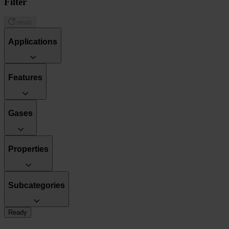
Filter
reset
Applications
Features
Gases
Properties
Subcategories
Ready