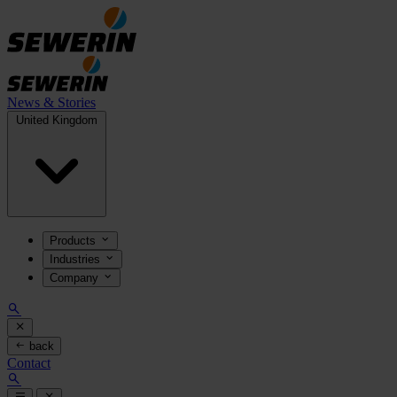
News & Stories
United Kingdom
Products
Industries
Company
back
Contact