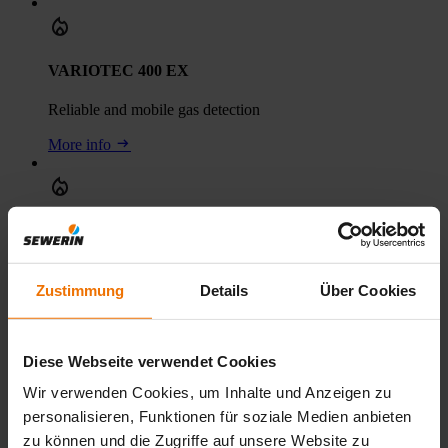
VARIOTEC 400 EX
Reliable and mobile gas detection
More info
VARIOTEC 480 EX
An economical gas analyser
Zustimmung
Details
Über Cookies
More info
Diese Webseite verwendet Cookies
VARIOTEC 460 EX
Wir verwenden Cookies, um Inhalte und Anzeigen zu
personalisieren, Funktionen für soziale Medien anbieten
Reliably monitor pipe networks
zu können und die Zugriffe auf unsere Website zu