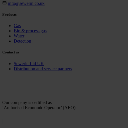
info@sewerin.co.uk
Products
Gas
Bio & process gas
Water
Detection
Contact us
Sewerin Ltd UK
Distribution and service partners
Our company is certified as
‘Authorised Economic Operator’ (AEO)