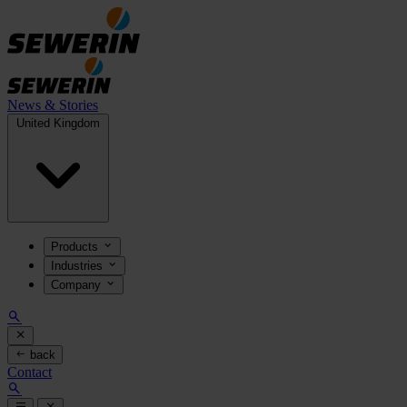
News & Stories
United Kingdom
Products
Industries
Company
back
Contact