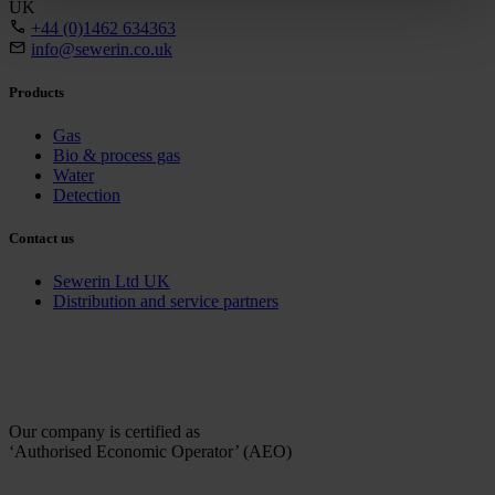
UK
+44 (0)1462 634363
info@sewerin.co.uk
Products
Gas
Bio & process gas
Water
Detection
Contact us
Sewerin Ltd UK
Distribution and service partners
Our company is certified as
‘Authorised Economic Operator’ (AEO)