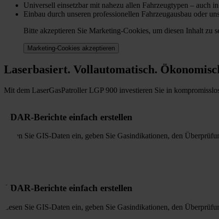
Universell einsetzbar mit nahezu allen Fahrzeugtypen – auch i
Einbau durch unseren professionellen Fahrzeugausbau oder unser
Bitte akzeptieren Sie Marketing-Cookies, um diesen Inhalt zu s
Marketing-Cookies akzeptieren
Laserbasiert. Vollautomatisch. Ökonomisc
Mit dem LaserGasPatroller LGP 900 investieren Sie in kompromisslose
LDAR-Berichte einfach erstellen
Lesen Sie GIS-Daten ein, geben Sie Gasindikationen, den Überprüfun
LDAR-Berichte einfach erstellen
Lesen Sie GIS-Daten ein, geben Sie Gasindikationen, den Überprüfun