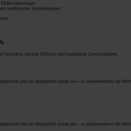
n Elektrofahrzeugen
e zertifizierten Vertriebspartner
ehen.
h.
 Sicherheit, höchste Effizienz und nachhaltige Zuverlässigkeit.
gsbereich und die überprüften Assets aus – so dokumentieren Sie Meth
gsbereich und die überprüften Assets aus – so dokumentieren Sie Meth