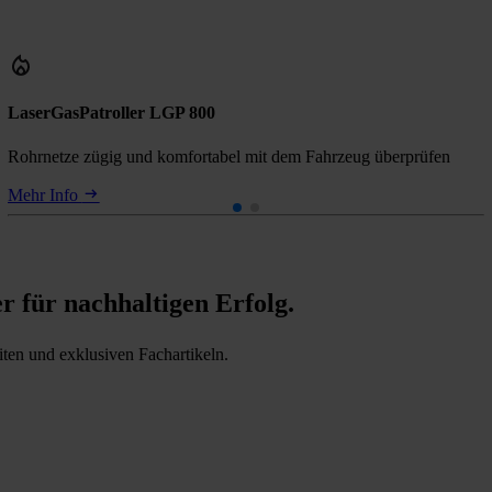
LaserGasPatroller LGP 800
Rohrnetze zügig und komfortabel mit dem Fahrzeug überprüfen
Mehr Info
er für nachhaltigen Erfolg.
iten und exklusiven Fachartikeln.