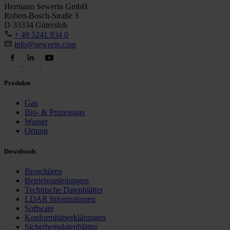
Hermann Sewerin GmbH
Robert-Bosch-Straße 3
D-33334 Gütersloh
+ 49 5241 934 0
info@sewerin.com
Produkte
Gas
Bio- & Prozessgas
Wasser
Ortung
Downloads
Broschüren
Betriebsanleitungen
Technische Datenblätter
LDAR Informationen
Software
Konformitätserklärungen
Sicherheitsdatenblätter