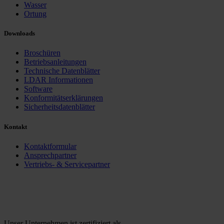
Wasser
Ortung
Downloads
Broschüren
Betriebsanleitungen
Technische Datenblätter
LDAR Informationen
Software
Konformitätserklärungen
Sicherheitsdatenblätter
Kontakt
Kontaktformular
Ansprechpartner
Vertriebs- & Servicepartner
Unser Unternehmen ist zertifiziert als