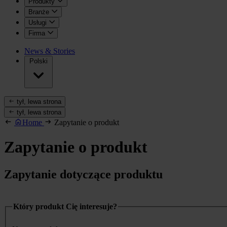
Produkty
Branże
Usługi
Firma
News & Stories
Polski
tył, lewa strona
tył, lewa strona
Home
Zapytanie o produkt
Zapytanie o produkt
Zapytanie dotyczące produktu
Który produkt Cię interesuje?