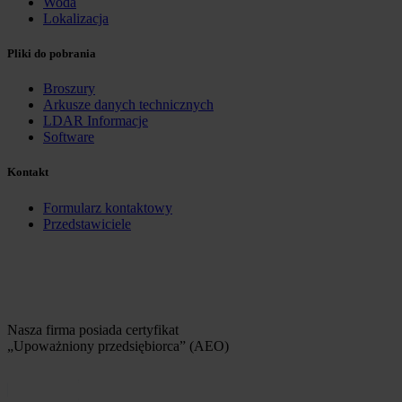
Woda
Lokalizacja
Pliki do pobrania
Broszury
Arkusze danych technicznych
LDAR Informacje
Software
Kontakt
Formularz kontaktowy
Przedstawiciele
Nasza firma posiada certyfikat
„Upoważniony przedsiębiorca” (AEO)