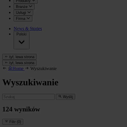
Produkty
Branże
Usługi
Firma
News & Stories
Polski
tył, lewa strona
tył, lewa strona
Home
Wyszukiwanie
Wyszukiwanie
Wyślij
124
wyników
Filtr
(0)