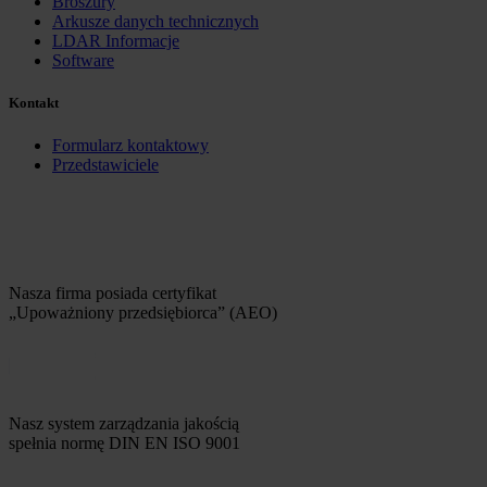
Broszury
Arkusze danych technicznych
LDAR Informacje
Software
Kontakt
Formularz kontaktowy
Przedstawiciele
Nasza firma posiada certyfikat
„Upoważniony przedsiębiorca” (AEO)
Nasz system zarządzania jakością
spełnia normę DIN EN ISO 9001