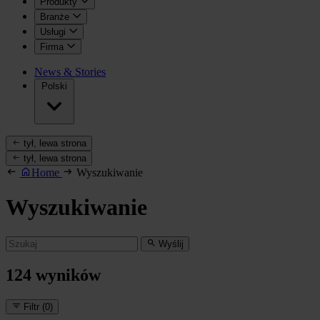
Produkty
Branże
Usługi
Firma
News & Stories
Polski
tył, lewa strona
tył, lewa strona
Home
Wyszukiwanie
Wyszukiwanie
Wyślij
124
wyników
Filtr
(0)