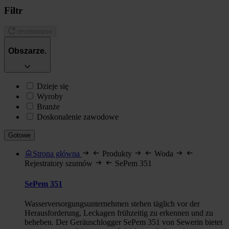
Filtr
resetowanie
Obszarze.
Dzieje się
Wyroby
Branże
Doskonalenie zawodowe
Gotowe
Strona główna
Produkty
Woda
Rejestratory szumów
SePem 351
SePem 351
Wasserversorgungsunternehmen stehen täglich vor der
Herausforderung, Leckagen frühzeitig zu erkennen und zu
beheben. Der Geräuschlogger SePem 351 von Sewerin bietet