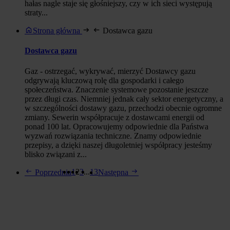
hałas nagle staje się głośniejszy, czy w ich sieci występują
straty...
Strona główna
Dostawca gazu
Dostawca gazu
Gaz - ostrzegać, wykrywać, mierzyć Dostawcy gazu
odgrywają kluczową rolę dla gospodarki i całego
społeczeństwa. Znaczenie systemowe pozostanie jeszcze
przez długi czas. Niemniej jednak cały sektor energetyczny, a
w szczególności dostawy gazu, przechodzi obecnie ogromne
zmiany. Sewerin współpracuje z dostawcami energii od
ponad 100 lat. Opracowujemy odpowiednie dla Państwa
wyzwań rozwiązania techniczne. Znamy odpowiednie
przepisy, a dzięki naszej długoletniej współpracy jesteśmy
blisko związani z...
1
2
3
...
13
Poprzednia
Następna