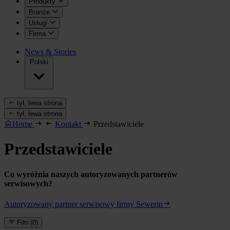
Produkty
Branże
Usługi
Firma
News & Stories
Polski
tył, lewa strona
tył, lewa strona
Home
Kontakt
Przedstawiciele
Przedstawiciele
Co wyróżnia naszych autoryzowanych partnerów
serwisowych?
Autoryzowany partner serwisowy firmy Sewerin
Filtr
(0)