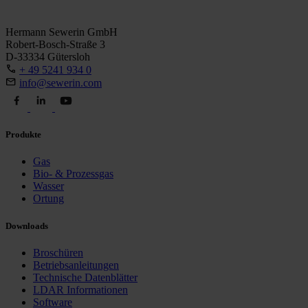
Hermann Sewerin GmbH
Robert-Bosch-Straße 3
D-33334 Gütersloh
+ 49 5241 934 0
info@sewerin.com
Produkte
Gas
Bio- & Prozessgas
Wasser
Ortung
Downloads
Broschüren
Betriebsanleitungen
Technische Datenblätter
LDAR Informationen
Software