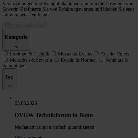
Veranstaltungen und Fachpublikationen rund um die Lösungen von
Sewerin. Profitieren Sie von Erfahrungswerten und bleiben Sie stets
auf dem neuesten Stand.
Filter zurücksetzen
Kategorie
Produkte & Technik
Messen & Events
Aus der Praxis
Menschen & Sewerin
Regeln & Normen
Seminare &
Schulungen
Typ
03.06.2026
DVGW Technikforum in Bonn
Methanemissionen einfach quantifizieren
Mehr lesen