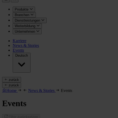
Produkte
Branchen
Dienstleistungen
Weiterbildung
Unternehmen
Karriere
News & Stories
Events
Deutsch
zurück
zurück
Home
News & Stories
Events
Events
Filter zurücksetzen