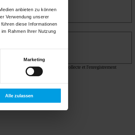
 Medien anbieten zu können
hrer Verwendung unserer
 führen diese Informationen
ie im Rahmen Ihrer Nutzung
Marketing
égislation en vigueur. J'accepte la collecte et l'enregistrement
Alle zulassen