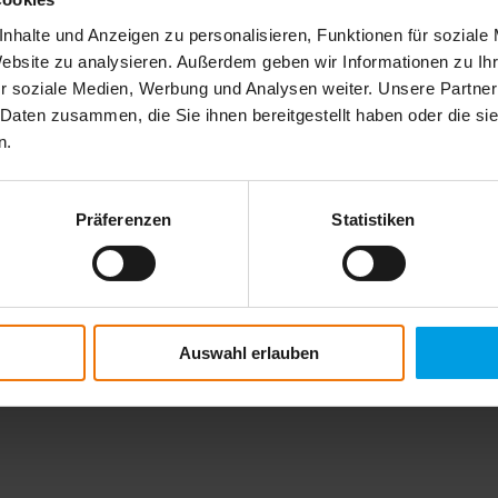
nhalte und Anzeigen zu personalisieren, Funktionen für soziale
Website zu analysieren. Außerdem geben wir Informationen zu I
r soziale Medien, Werbung und Analysen weiter. Unsere Partner
 Daten zusammen, die Sie ihnen bereitgestellt haben oder die s
n.
Präferenzen
Statistiken
re personnel et les traite de manière confidentielle, conformément à la l
Auswahl erlauben