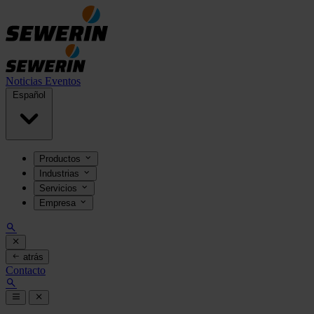
Noticias
Eventos
Español
Productos
Industrias
Servicios
Empresa
atrás
Contacto