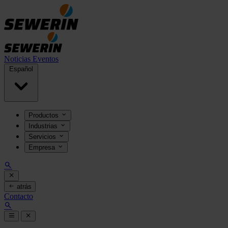
Noticias
Eventos
Español
Productos
Industrias
Servicios
Empresa
atrás
Contacto