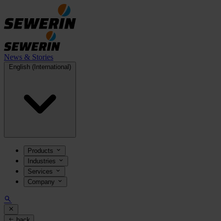
News & Stories
English (International)
Products
Industries
Services
Company
back