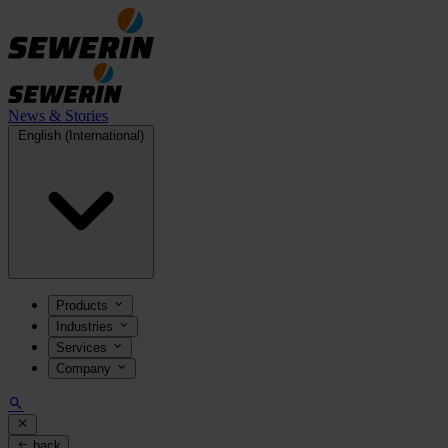
News & Stories
English (International)
Products
Industries
Services
Company
back