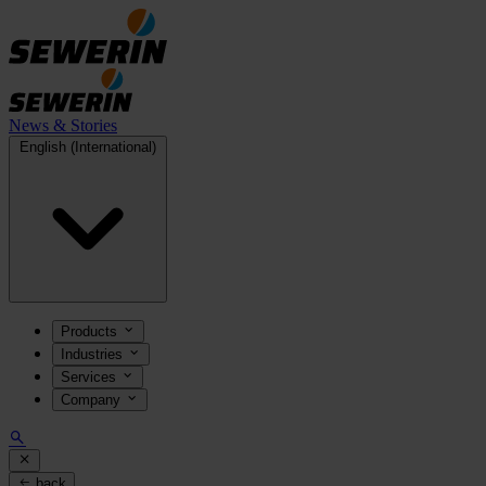
News & Stories
English (International)
Products
Industries
Services
Company
back