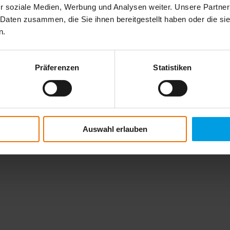
r soziale Medien, Werbung und Analysen weiter. Unsere Partner
 Daten zusammen, die Sie ihnen bereitgestellt haben oder die s
n.
Präferenzen
Statistiken
Auswahl erlauben
al data confidentially and in accordance with the statutory provisions. I