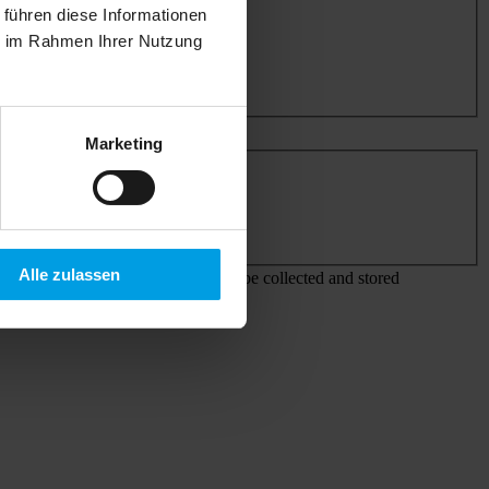
 führen diese Informationen
ie im Rahmen Ihrer Nutzung
Marketing
Alle zulassen
 agree that my details and data will be collected and stored