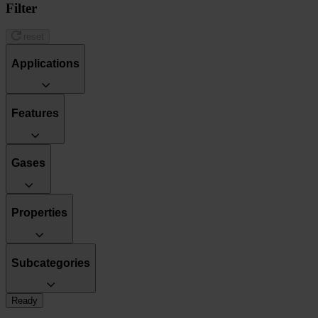
Filter
reset
Applications
Features
Gases
Properties
Subcategories
Ready