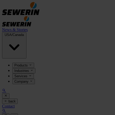
News & Stories
USA/Canada
Products
Industries
Services
Company
back
Contact