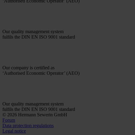
‘Authorised Economic Operator’ (AEO)
Our quality management system
fulfils the DIN EN ISO 9001 standard
Our company is certified as
‘Authorised Economic Operator’ (AEO)
Our quality management system
fulfils the DIN EN ISO 9001 standard
© 2026 Hermann Sewerin GmbH
Forum
Data protection regulations
Legal notice