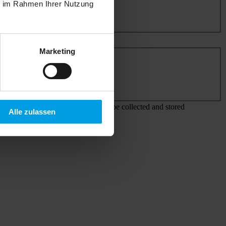
ie im Rahmen Ihrer Nutzung
Marketing
 agree that my details and data will be collected and stored
Alle zulassen