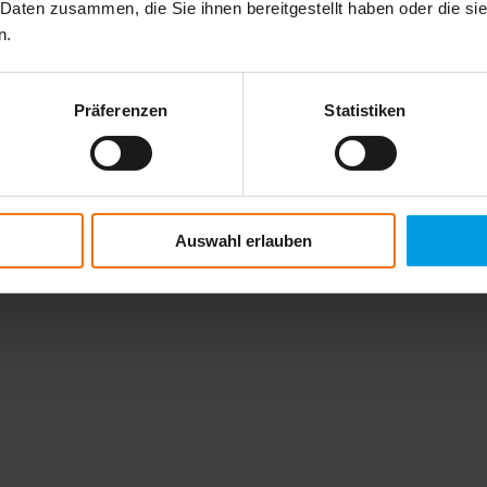
 Daten zusammen, die Sie ihnen bereitgestellt haben oder die s
n.
Präferenzen
Statistiken
al data confidentially and in accordance with the statutory provisions. I
Auswahl erlauben