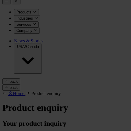
Products
Industries
Services
Company
News & Stories
USA/Canada
back
back
Home
Product enquiry
Product enquiry
Your product inquiry