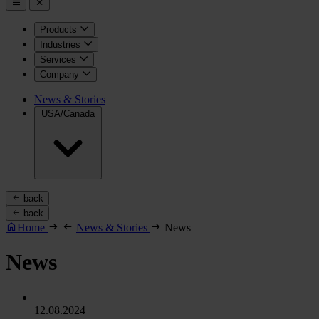
Products
Industries
Services
Company
News & Stories
USA/Canada
back
back
Home
News & Stories
News
News
12.08.2024