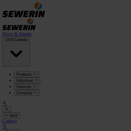
News & Stories
USA/Canada
Products
Industries
Services
Company
back
Contact