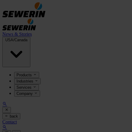
News & Stories
USA/Canada
Products
Industries
Services
Company
back
Contact